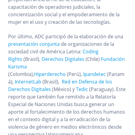
capacitación de operadores judiciales, la
concientización social y el empoderamiento de la
mujer en el uso y creación de las tecnologías.
Por último, ADC participó de la elaboración de una
presentación conjunta
de organizaciones de la
sociedad civil de América Latina:
Coding
Rights
(Brasil),
Derechos Digitales
(Chile)
Fundación
Karisma
(Colombia),
Hiperderecho
(Perú),
Ipandetec
(Panam
á),
InternetLab
(Brasil),
Red en Defensa de los
Derechos Digitales
(México) y
Tedic
(Paraguay). Este
reporte que también fue remitido a la Relatoría
Especial de Naciones Unidas busca generar un
aporte al fortalecimiento de los derechos humanos
en el contexto digital y a la erradicación de la
violencia de género en medios electrónicos desde
una perspectiva latinoamericana.