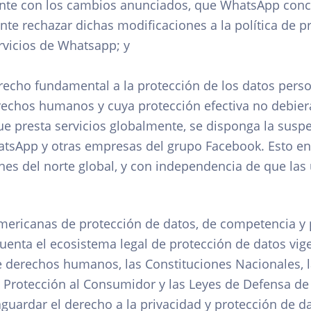
ante con los cambios anunciados, que WhatsApp conce
e rechazar dichas modificaciones a la política de pr
rvicios de Whatsapp; y
recho fundamental a la protección de los datos pers
rechos humanos y cuya protección efectiva no debiera
 presta servicios globalmente, se disponga la suspe
atsApp y otras empresas del grupo Facebook. Esto en 
nes del norte global, y con independencia de que las
mericanas de protección de datos, de competencia y
enta el ecosistema legal de protección de datos vigen
de derechos humanos, las Constituciones Nacionales, 
e Protección al Consumidor y las Leyes de Defensa de
uardar el derecho a la privacidad y protección de da