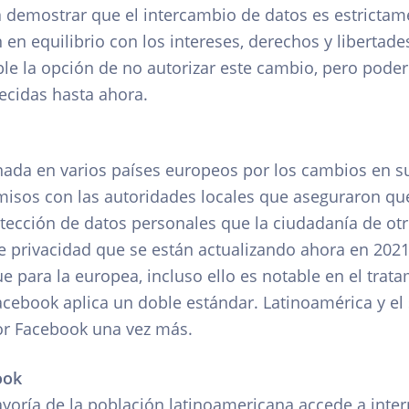
a demostrar que el intercambio de datos es estrictam
 en equilibrio con los intereses, derechos y libertade
le la opción de no autorizar este cambio, pero poder
recidas hasta ahora.
da en varios países europeos por los cambios en su 
isos con las autoridades locales que aseguraron qu
ección de datos personales que la ciudadanía de otro
de privacidad que se están actualizando ahora en 2021
 para la europea, incluso ello es notable en el trat
acebook aplica un doble estándar. Latinoamérica y el
r Facebook una vez más.
ook
yoría de la población latinoamericana accede a intern