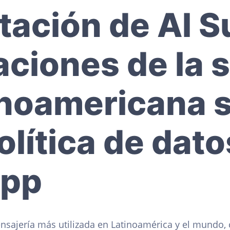
tación de Al S
aciones de la 
tinoamericana 
lítica de dato
pp
nsajería más utilizada en Latinoamérica y el mundo, 