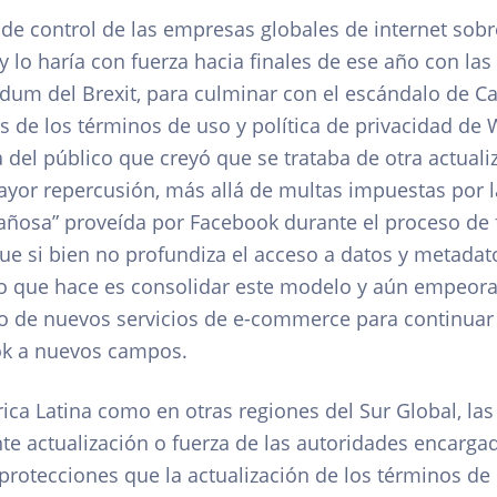
 de control de las empresas globales de internet sobr
lo haría con fuerza hacia finales de ese año con las 
ndum del Brexit, para culminar con el escándalo de C
 de los términos de uso y política de privacidad de 
del público que creyó que se trataba de otra actuali
mayor repercusión, más allá de multas impuestas por 
ñosa” proveída por Facebook durante el proceso de fu
e si bien no profundiza el acceso a datos y metadat
 que hace es consolidar este modelo y aún empeora 
o de nuevos servicios de e-commerce para continuar 
ok a nuevos campos.
ca Latina como en otras regiones del Sur Global, las
te actualización o fuerza de las autoridades encarga
rotecciones que la actualización de los términos de 