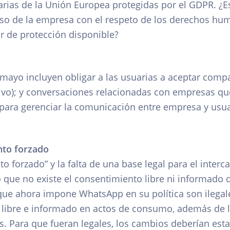
arias de la Unión Europea protegidas por el GDPR. ¿E
o de la empresa con el respeto de los derechos hum
ar de protección disponible?
ayo incluyen obligar a las usuarias a aceptar compa
ivo); y conversaciones relacionadas con empresas qu
ara gerenciar la comunicación entre empresa y usuari
nto forzado
o forzado” y la falta de una base legal para el interc
 que no existe el consentimiento libre ni informado 
que ahora impone WhatsApp en su política son ilegale
libre e informado en actos de consumo, además de lo
. Para que fueran legales, los cambios deberían estar