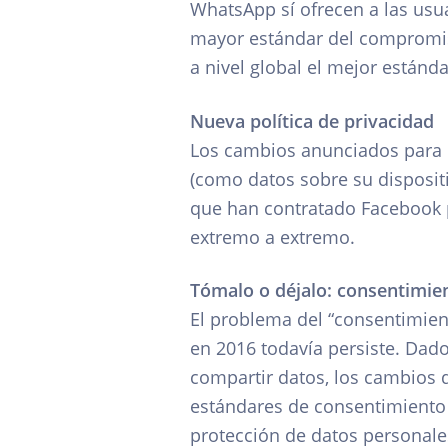
WhatsApp sí ofrecen a las usu
mayor estándar del compromis
a nivel global el mejor estánd
Nueva política de privacidad
Los cambios anunciados para m
(como datos sobre su disposit
que han contratado Facebook p
extremo a extremo.
Tómalo o déjalo: consentimie
El problema del “consentimient
en 2016 todavía persiste. Dado
compartir datos, los cambios 
estándares de consentimiento 
protección de datos personales