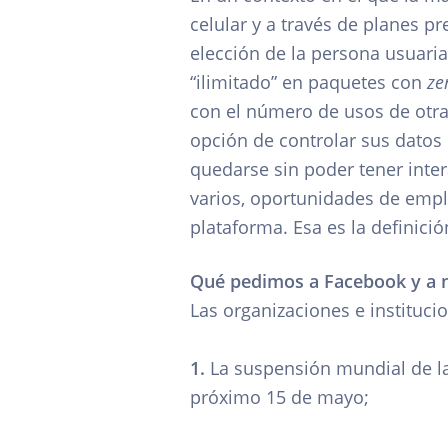
celular y a través de planes pr
elección de la persona usuari
“ilimitado” en paquetes con
ze
con el número de usos de otras
opción de controlar sus datos 
quedarse sin poder tener inter
varios, oportunidades de emple
plataforma. Esa es la definic
Qué pedimos a Facebook y a n
Las organizaciones e instituc
1.
La suspensión mundial de la 
próximo 15 de mayo;