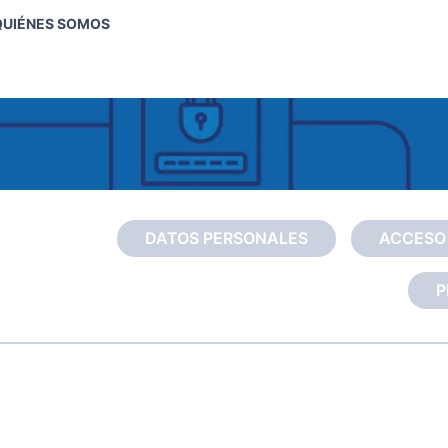
QUIÉNES SOMOS
DATOS PERSONALES
ACCESO 
P