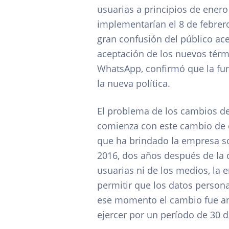
usuarias a principios de ener
implementarían el 8 de febrero
gran confusión del público ac
aceptación de los nuevos térm
WhatsApp, confirmó que la fun
la nueva política.
El problema de los cambios de
comienza con este cambio de 
que ha brindado la empresa so
2016, dos años después de la
usuarias ni de los medios, la 
permitir que los datos perso
ese momento el cambio fue anu
ejercer por un período de 30 d