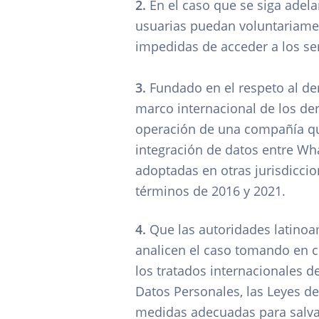
2.
En el caso que se siga adel
usuarias puedan voluntariament
impedidas de acceder a los se
3.
Fundado en el respeto al de
marco internacional de los de
operación de una compañía que
integración de datos entre Wh
adoptadas en otras jurisdiccio
términos de 2016 y 2021.
4.
Que las autoridades latinoa
analicen el caso tomando en cu
los tratados internacionales 
Datos Personales, las Leyes d
medidas adecuadas para salvag