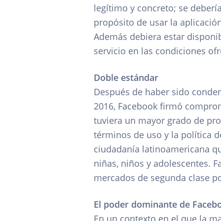
legítimo y concreto; se deberí
propósito de usar la aplicación
Además debiera estar disponib
servicio en las condiciones of
Doble estándar
Después de haber sido condena
2016, Facebook firmó comprom
tuviera un mayor grado de prot
términos de uso y la política 
ciudadanía latinoamericana que
niñas, niños y adolescentes. F
mercados de segunda clase po
El poder dominante de Faceb
En un contexto en el que la ma