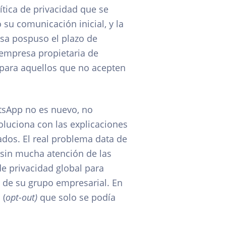
tica de privacidad que se
su comunicación inicial, y la
esa pospuso el plazo de
 empresa propietaria de
 para aquellos que no acepten
atsApp no es nuevo, no
luciona con las explicaciones
dos. El real problema data de
sin mucha atención de las
de privacidad global para
 de su grupo empresarial. En
 (
opt-out)
que solo se podía