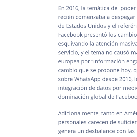
En 2016, la temática del poder
recién comenzaba a despegar y 
de Estados Unidos y el referé
Facebook presentó los cambios
esquivando la atención masiva 
servicio, y el tema no causó 
europea por “información enga
cambio que se propone hoy, qu
sobre WhatsApp desde 2016, lo
integración de datos por medi
dominación global de Facebo
Adicionalmente, tanto en Améri
personales carecen de suficien
genera un desbalance con las p