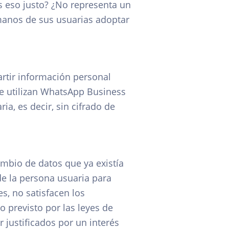
s eso justo? ¿No representa un
anos de sus usuarias adoptar
rtir información personal
e utilizan WhatsApp Business
a, es decir, sin cifrado de
ambio de datos que ya existía
de la persona usuaria para
s, no satisfacen los
 previsto por las leyes de
 justificados por un interés