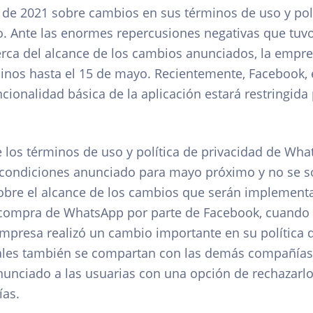
o de 2021 sobre cambios en sus términos de uso y polí
. Ante las enormes repercusiones negativas que tuvo 
erca del alcance de los cambios anunciados, la empr
inos hasta el 15 de mayo. Recientemente, Facebook,
cionalidad básica de la aplicación estará restringida
 los términos de uso y política de privacidad de Wh
condiciones anunciado para mayo próximo y no se so
bre el alcance de los cambios que serán implementa
 compra de WhatsApp por parte de Facebook, cuando 
empresa realizó un cambio importante en su política 
nales también se compartan con las demás compañías
nciado a las usuarias con una opción de rechazarlo
ías.