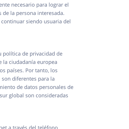
ente necesario para lograr el
s de la persona interesada.
 continuar siendo usuaria del
política de privacidad de
e la ciudadanía europea
s países. Por tanto, los
 son diferentes para la
amiento de datos personales de
 sur global son consideradas
et a través del teléfono