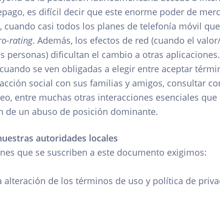
epago, es difícil decir que este enorme poder de merc
a, cuando casi todos los planes de telefonía móvil q
ro-rating
. Además, los efectos de red (cuando el valo
 personas) dificultan el cambio a otras aplicaciones. 
cuando se ven obligadas a elegir entre aceptar térmi
acción social con sus familias y amigos, consultar c
o, entre muchas otras interacciones esenciales que t
ión de un abuso de posición dominante.
uestras autoridades locales
iones que se suscriben a este documento exigimos:
alteración de los términos de uso y política de pri