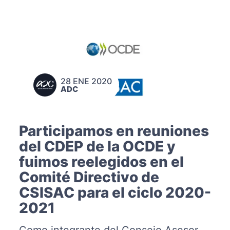
28 ENE 2020
ADC
Participamos en reuniones
del CDEP de la OCDE y
fuimos reelegidos en el
Comité Directivo de
CSISAC para el ciclo 2020-
2021
Como integrante del Consejo Asesor