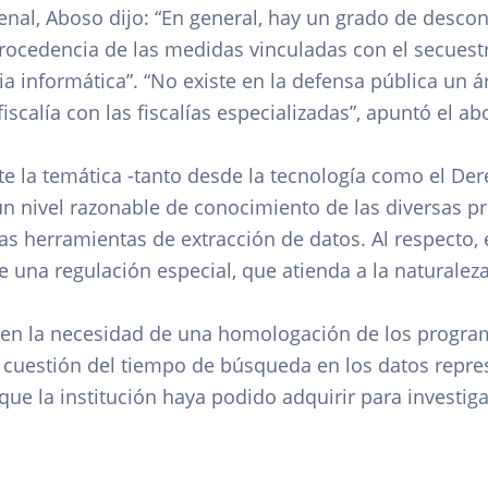
enal, Aboso dijo: “En general, hay un grado de desco
rocedencia de las medidas vinculadas con el secuestr
ia informática”. “No existe en la defensa pública un á
fiscalía con las fiscalías especializadas”, apuntó el a
e la temática -tanto desde la tecnología como el Dere
un nivel razonable de conocimiento de las diversas p
as herramientas de extracción de datos. Al respecto,
 una regulación especial, que atienda a la naturaleza 
en la necesidad de una homologación de los programa
a cuestión del tiempo de búsqueda en los datos repre
ue la institución haya podido adquirir para investig