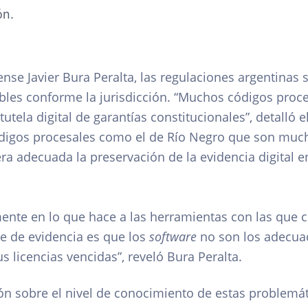
ón.
rense Javier Bura Peralta, las regulaciones argentina
iables conforme la jurisdicción. “Muchos códigos proc
tutela digital de garantías constitucionales”, detalló 
ódigos procesales como el de Río Negro que son muc
 adecuada la preservación de la evidencia digital e
te en lo que hace a las herramientas con las que c
se de evidencia es que los
software
no son los adecuad
s licencias vencidas”, reveló Bura Peralta.
ón sobre el nivel de conocimiento de estas problemát