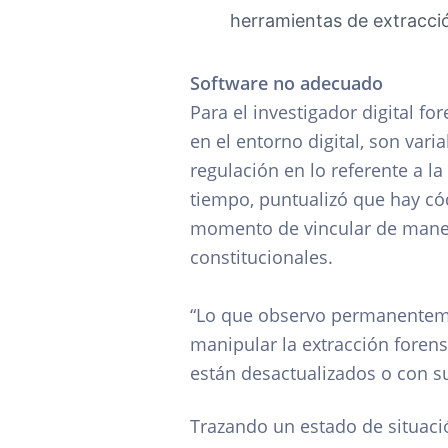
herramientas de extracci
Software no adecuado
Para el investigador digital fo
en el entorno digital, son var
regulación en lo referente a la 
tiempo, puntualizó que hay c
momento de vincular de manera
constitucionales.
“Lo que observo permanentemen
manipular la extracción foren
están desactualizados o con su
Trazando un estado de situaci