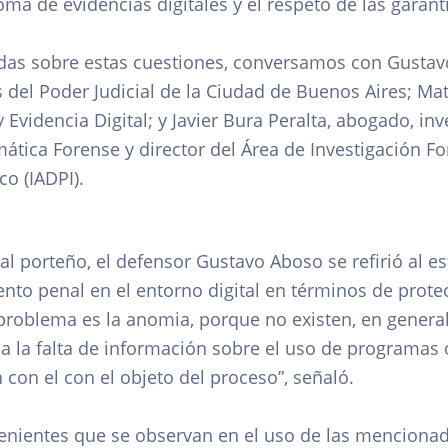
toma de evidencias digitales y el respeto de las garant
adas sobre estas cuestiones, conversamos con Gustavo
s del Poder Judicial de la Ciudad de Buenos Aires; M
Evidencia Digital; y Javier Bura Peralta, abogado, inv
tica Forense y director del Área de Investigación For
o (IADPI).
ial porteño, el defensor Gustavo Aboso se refirió al e
nto penal en el entorno digital en términos de prote
l problema es la anomia, porque no existen, en general
a la falta de información sobre el uso de programas 
con el con el objeto del proceso”, señaló.
venientes que se observan en el uso de las menciona