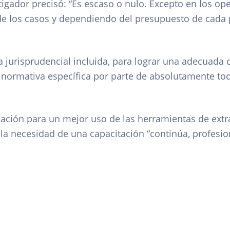
stigador precisó: “Es escaso o nulo. Excepto en los op
de los casos y dependiendo del presupuesto de cada 
a jurisprudencial incluida, para lograr una adecuada 
la normativa específica por parte de absolutamente tod
ción para un mejor uso de las herramientas de extr
 la necesidad de una capacitación “continúa, profesi