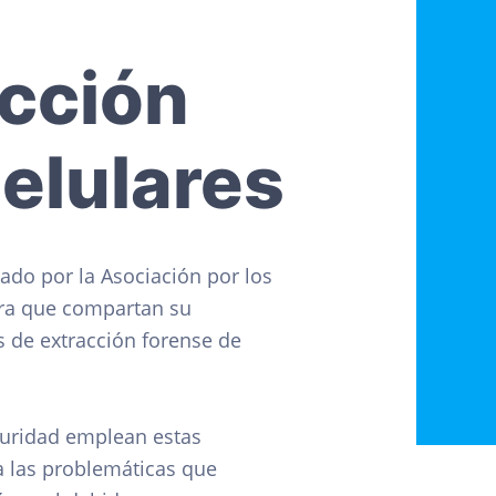
acción
celulares
ado por la Asociación por los
ara que compartan su
s de extracción forense de
guridad emplean estas
 a las problemáticas que