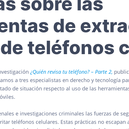
as sobre las
entas de extr
de teléfonos 
investigación
¿Quién revisa tu teléfono? – Parte 2,
public
camos a tres especialistas en derecho y tecnología p
stado de situación respecto al uso de las herramienta
óviles.
nales e investigaciones criminales las fuerzas de se
ritar teléfonos celulares. Estas prácticas no escapan