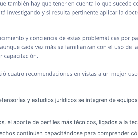
que también hay que tener en cuenta lo que sucede c
tá investigando y si resulta pertinente aplicar la doct
nocimiento y conciencia de estas problemáticas por p
 aunque cada vez más se familiarizan con el uso de l
r capacitación.
rtió cuatro recomendaciones en vistas a un mejor uso
defensorías y estudios jurídicos se integren de equip
os, el aporte de perfiles más técnicos, ligados a la tec
erechos continúen capacitándose para comprender có