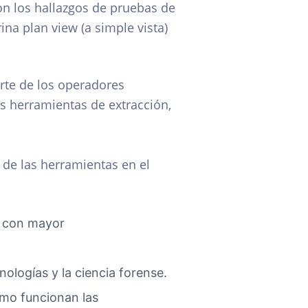
on los hallazgos de pruebas de
rina plan view (a simple vista)
arte de los operadores
as herramientas de extracción,
 de las herramientas en el
os con mayor
nologías y la ciencia forense.
mo funcionan las