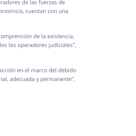
eradores de las fuerzas de
provincia, cuentan con una
comprensión de la existencia,
os los operadores judiciales”,
acción en el marco del debido
onal, adecuada y permanente”.