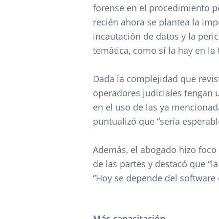
forense en el procedimiento p
recién ahora se plantea la imp
incautación de datos y la peric
temática, como sí la hay en la 
Dada la complejidad que revist
operadores judiciales tengan 
en el uso de las ya mencionad
puntualizó que “sería esperable
Además, el abogado hizo foco 
de las partes y destacó que “l
“Hoy se depende del software q
Más capacitación