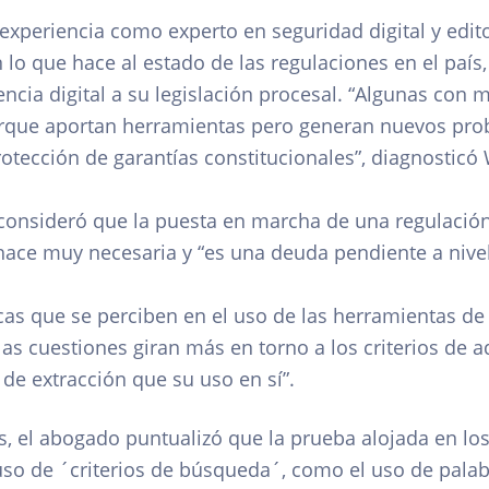
xperiencia como experto en seguridad digital y edit
lo que hace al estado de las regulaciones en el país,
ia digital a su legislación procesal. “Algunas con m
rque aportan herramientas pero generan nuevos prob
protección de garantías constitucionales”, diagnosticó
a consideró que la puesta en marcha de una regulació
 hace muy necesaria y “es una deuda pendiente a nivel
cas que se perciben en el uso de las herramientas de
as cuestiones giran más en torno a los criterios de a
de extracción que su uso en sí”.
s, el abogado
puntualizó que la prueba alojada en lo
uso de ´criterios de búsqueda´, como el uso de palabr