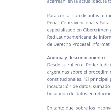
acarrean, en la actualidad, la 
Para contar con distintas mir
Penal, Contravencional y Falta
especializado en Cibercrimen y 
Red Latinoamericana de Informá
de Derecho Procesal Informátic
Anomia y desconocimiento
Desde su rol en el Poder Judic
argentinas sobre el procedimie
constitucionales. “El principa
incautación de datos, sumado 
búsqueda de datos en relación 
En tanto que, sobre los incon