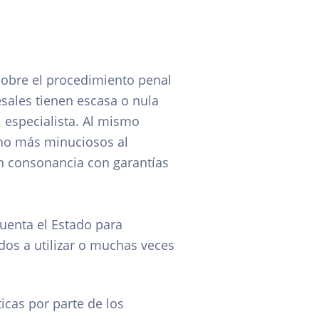
s sobre el procedimiento penal
esales tienen escasa o nula
el especialista. Al mismo
ho más minuciosos al
n consonancia con garantías
uenta el Estado para
os a utilizar o muchas veces
icas por parte de los