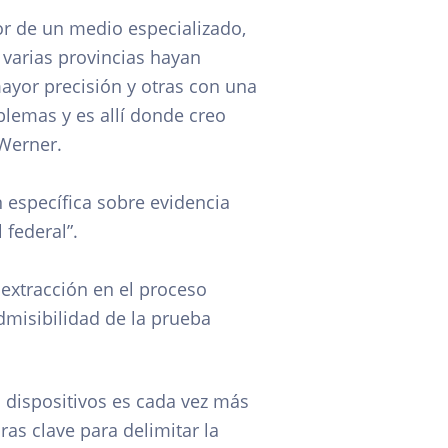
or de un medio especializado,
 varias provincias hayan
ayor precisión y otras con una
lemas y es allí donde creo
 Werner.
n específica sobre evidencia
 federal”.
 extracción en el proceso
dmisibilidad de la prueba
s dispositivos es cada vez más
as clave para delimitar la