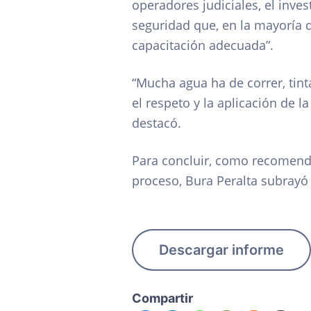
operadores judiciales, el inve
seguridad que, en la mayoría 
capacitación adecuada”.
“Mucha agua ha de correr, tint
el respeto y la aplicación de 
destacó.
Para concluir, como recomenda
proceso, Bura Peralta subrayó
Descargar informe
Compartir