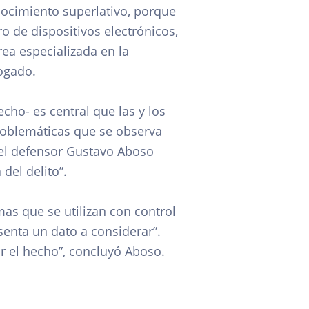
nocimiento superlativo, porque
o de dispositivos electrónicos,
rea especializada en la
bogado.
cho- es central que las y los
roblemáticas que se observa
 el defensor Gustavo Aboso
del delito”.
s que se utilizan con control
senta un dato a considerar”.
ar el hecho”, concluyó Aboso.