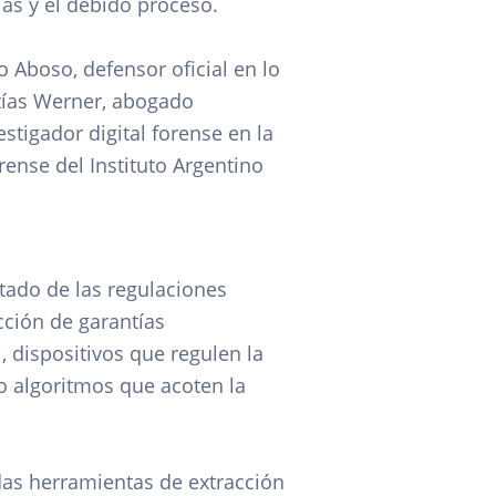
ías y el debido proceso.
 Aboso, defensor oficial en lo
atías Werner, abogado
estigador digital forense en la
ense del Instituto Argentino
stado de las regulaciones
cción de garantías
, dispositivos que regulen la
o algoritmos que acoten la
das herramientas de extracción