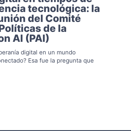
ncia tecnológica: la
unión del Comité
Políticas de la
on AI (PAI)
beranía digital en un mundo
nectado? Esa fue la pregunta que