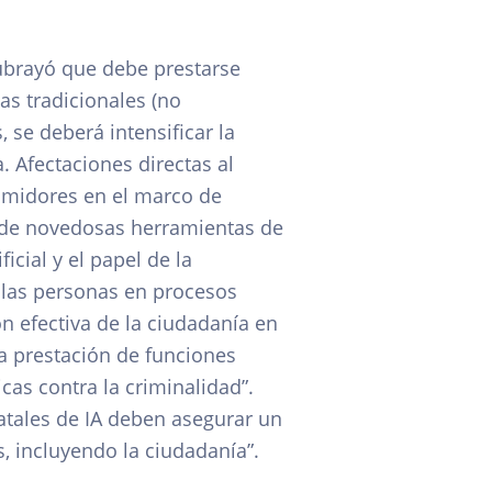
 subrayó que debe prestarse
as tradicionales (no
 se deberá intensificar la
 Afectaciones directas al
umidores en el marco de
o de novedosas herramientas de
ficial y el papel de la
 las personas en procesos
ión efectiva de la ciudadanía en
la prestación de funciones
icas contra la criminalidad”.
atales de IA deben asegurar un
s, incluyendo la ciudadanía”.