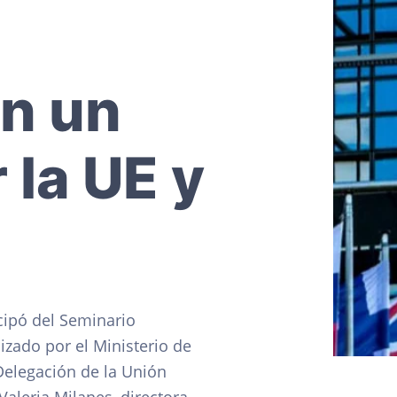
en un
 la UE y
icipó del Seminario
nizado por el Ministerio de
 Delegación de la Unión