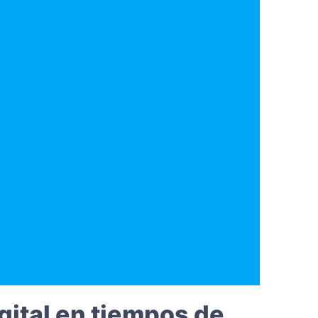
gital en tiempos de