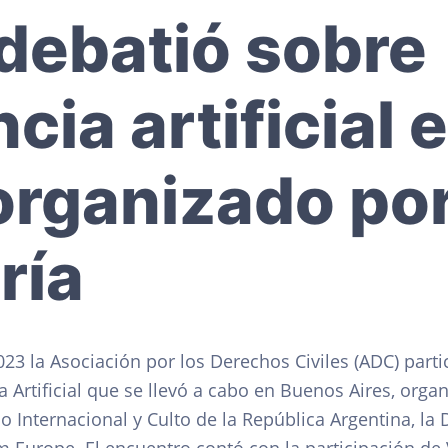
debatió sobre
ncia artificial 
organizado por
ría
023 la Asociación por los Derechos Civiles (ADC) part
a Artificial que se llevó a cabo en Buenos Aires, orga
o Internacional y Culto de la República Argentina, la