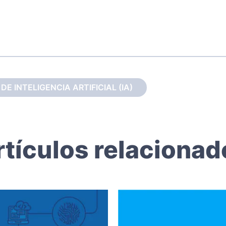
E INTELIGENCIA ARTIFICIAL (IA)
rtículos relacionad