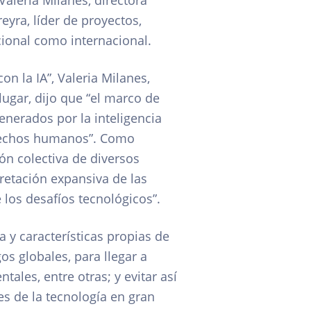
aleria Milanes, directora
reyra, líder de proyectos,
acional como internacional.
on la IA”, Valeria Milanes,
ugar, dijo que “el marco de
enerados por la inteligencia
derechos humanos”. Como
ón colectiva de diversos
retación expansiva de las
los desafíos tecnológicos”.
a y características propias de
os globales, para llegar a
ales, entre otras; y evitar así
es de la tecnología en gran