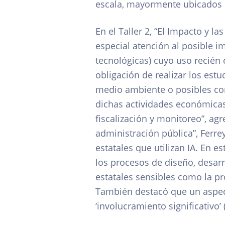
escala, mayormente ubicados e
En el Taller 2, “El Impacto y l
especial atención al posible i
tecnológicas) cuyo uso recién 
obligación de realizar los est
medio ambiente o posibles co
dichas actividades económicas
fiscalización y monitoreo”, agre
administración pública”, Ferr
estatales que utilizan IA. En e
los procesos de diseño, desarr
estatales sensibles como la pro
También destacó que un aspecto
‘involucramiento significativo’ 