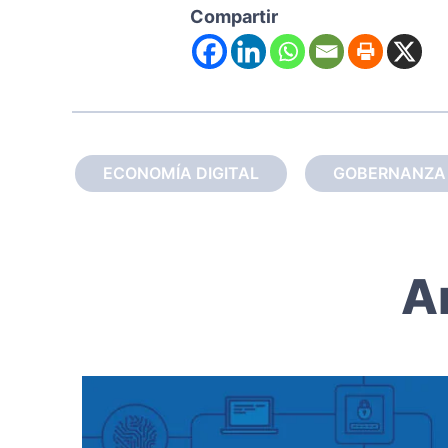
Compartir
ECONOMÍA DIGITAL
GOBERNANZA D
A