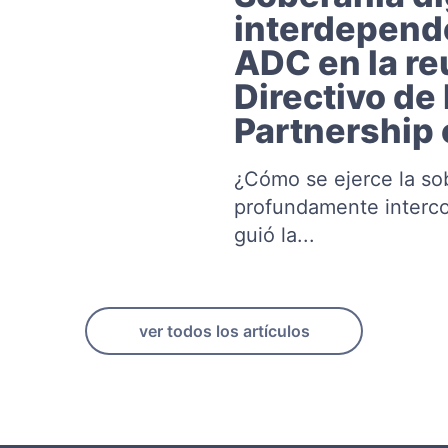
interdepende
ADC en la re
Directivo de 
Partnership 
¿Cómo se ejerce la so
profundamente interco
guió la...
ver todos los artículos