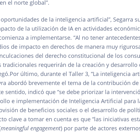
n el norte global”.
as oportunidades de la inteligencia artificial”, Segarra
mpacto de la utilización de IA en actividades económic
comienza a implementarse. “Al no tener antecedentes,
udios de impacto en derechos de manera muy rigurosa.
nculcaciones del derecho constitucional de los cons
 tradicionales requerirán de la creación y desarroll
gó.Por último, durante el Taller 3, “La inteligencia arti
eyra abordó brevemente el tema de la contribución de
ste sentido, indicó que “se debe priorizar la intervenc
ollo e implementación de Inteligencia Artificial para 
visión de beneficios sociales o el desarrollo de polít
 clave a tomar en cuenta es que “las iniciativas est
(
meaningful engagement
) por parte de actores externo