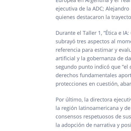
Europea en Argentina y el Team
ejecutiva de la ADC; Alejandro 
quienes destacaron la trayecto
Durante el Taller 1, “Ética e IA
subrayó tres aspectos al mome
referencia para estimar y eval
artificial y la gobernanza de
segundo punto indicó que “el d
derechos fundamentales aporta
protecciones en cuestión, aba
Por último, la directora ejecut
la región latinoamericana y de
consensos respetuosos de sus d
la adopción de narrativa y pos