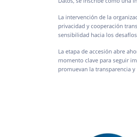
Datos, se inscribe como una in
La intervención de la organiz
privacidad y cooperación tran
sensibilidad hacia los desafíos
La etapa de accesión abre ahor
momento clave para seguir im
promuevan la transparencia y c