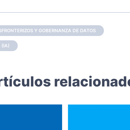
SFRONTERIZOS Y GOBERNANZA DE DATOS
(IA)
rtículos relacionad