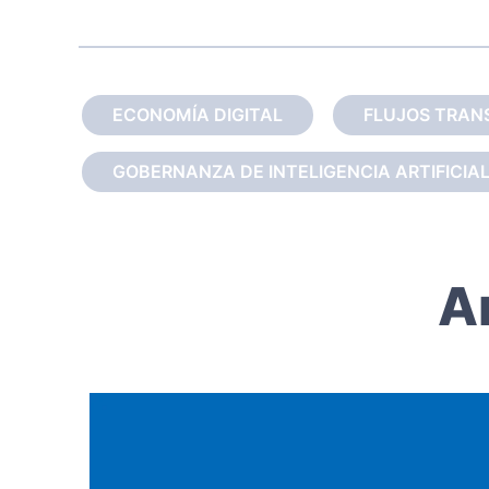
ECONOMÍA DIGITAL
FLUJOS TRAN
GOBERNANZA DE INTELIGENCIA ARTIFICIAL 
A