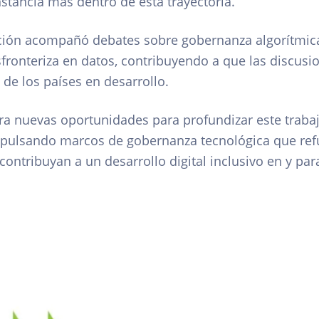
stancia más dentro de esta trayectoria.
ación acompañó debates sobre gobernanza algorítmica,
sfronteriza en datos, contribuyendo a que las discus
 de los países en desarrollo.
a nuevas oportunidades para profundizar este trabajo
pulsando marcos de gobernanza tecnológica que refu
ontribuyan a un desarrollo digital inclusivo en y para