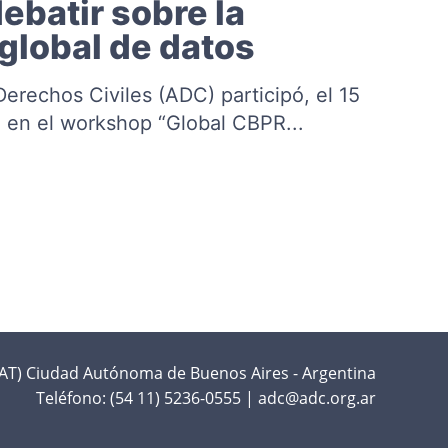
ebatir sobre la
global de datos
Derechos Civiles (ADC) participó, el 15
 en el workshop “Global CBPR...
T) Ciudad Autónoma de Buenos Aires - Argentina
Teléfono:
(54 11) 5236-0555
|
adc@adc.org.ar