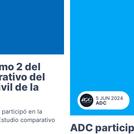
mo 2 del
ativo del
vil de la
5 JUN 2024
ADC
 participó en la
Estudio comparativo
ADC particip