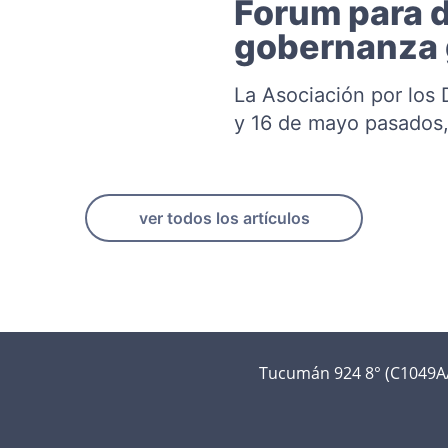
Forum para d
gobernanza 
La Asociación por los 
y 16 de mayo pasados,
ver todos los artículos
Tucumán 924 8° (C1049AA