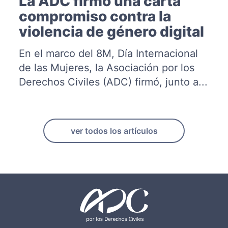
La ADC firmó una carta
compromiso contra la
violencia de género digital
En el marco del 8M, Día Internacional
de las Mujeres, la Asociación por los
Derechos Civiles (ADC) firmó, junto a...
ver todos los artículos
F
o