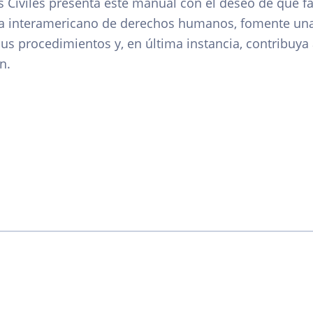
 Civiles presenta este manual con el deseo de que faci
ma interamericano de derechos humanos, fomente una
sus procedimientos y, en última instancia, contribuya
n.