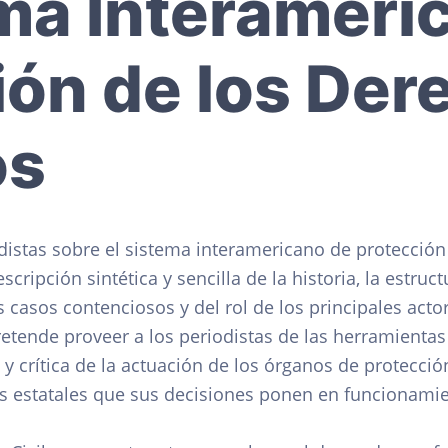
ema Interameri
ión de los Der
os
distas sobre el sistema interamericano de protecci
scripción sintética y sencilla de la historia, la estru
s casos contenciosos y del rol de los principales act
tende proveer a los periodistas de las herramientas 
n y crítica de la actuación de los órganos de protec
s estatales que sus decisiones ponen en funcionamie