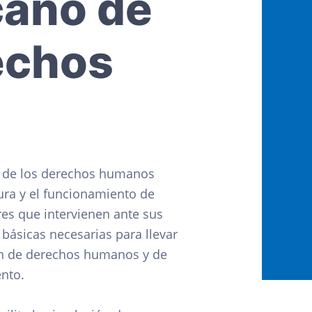
cano de
echos
ón de los derechos humanos
ctura y el funcionamiento de
ores que intervienen ante sus
básicas necesarias para llevar
ción de derechos humanos y de
nto.