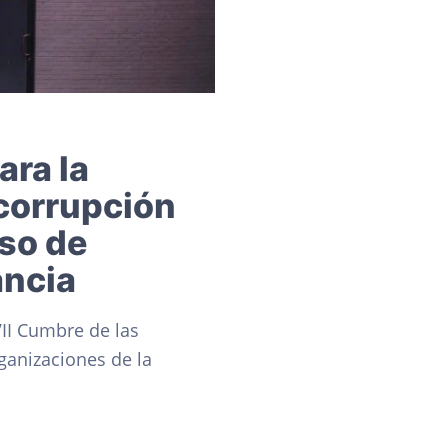
ra la
icorrupción
uso de
ancia
VII Cumbre de las
ganizaciones de la