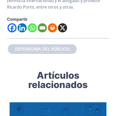
(Amnistía Internacional) y el abogado y profesor
Ricardo Porto, entre otros y otras.
Compartir
DEFENSORIA DEL PÚBLICO
Artículos
relacionados